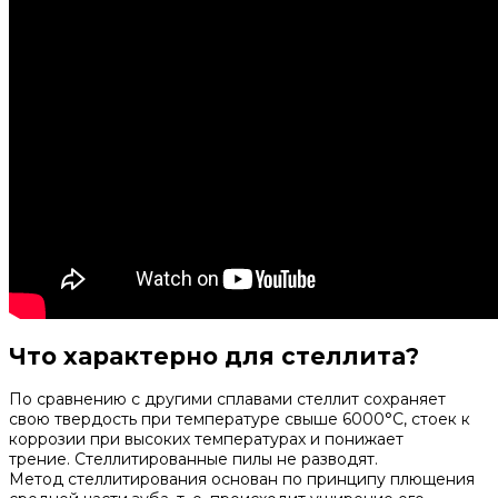
Что характерно для стеллита?
По сравнению с другими сплавами стеллит сохраняет
свою твердость при температуре свыше 6000°C, стоек к
коррозии при высоких температурах и понижает
трение. Стеллитированные пилы не разводят.
Метод стеллитирования основан по принципу плющения