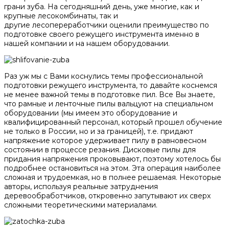
грани зуба. На сегодняшний день, уже многие, как и
крупные лесокомбинаты, так и
другие лесопереработчики оценили преимущество по
подготовке своего режущего инструмента именно в
нашей компании и на нашем оборудовании.
Раз уж мы с Вами коснулись темы профессиональной
подготовки режущего инструмента, то давайте коснемся
не менее важной темы в подготовке пил. Все Вы знаете,
что рамные и ленточные пилы вальцуют на специальном
оборудовании (мы имеем это оборудование и
квалифицированный персонал, который прошел обучение
не только в России, но и за границей), т.е. придают
напряжение которое удерживает пилу в равновесном
состоянии в процессе резания. Дисковые пилы для
придания напряжения проковывают, поэтому хотелось бы
подробнее остановиться на этом. Эта операция наиболее
сложная и трудоемкая, но в полнее решаемая. Некоторые
авторы, используя реальные затруднения
деревообработчиков, откровенно запутывают их сверх
сложными теоретическими материалами.