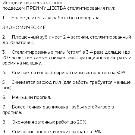
Исходя из вышесказанного
подведем ПРЕИМУЩЕСТВА стеллитирования пил:
1. Более длительная работа без перерыва.
ЭКОНОМИЧЕСКИЕ
2. Плющенный зуб имеет 2-4 заточки, стеллитированный
до 20 заточек.
3. Стеллитированные пилы "стоят" в 3-4 раза дольше (до
20 часов), тем самым снижает эксплуатационные затраты и
время на наладку.
4. Снижается износ (ширина) пильных полотен на 50%.
5. Снижается расход пил (для работы требуется меньше
пил).
6. Меньший пропил.
7. Более точная распиловка - зубья устойчивее в
пропиле.
8. Экономия заточных работ до 20%.
9. Снижение энергетических затрат на 15%.