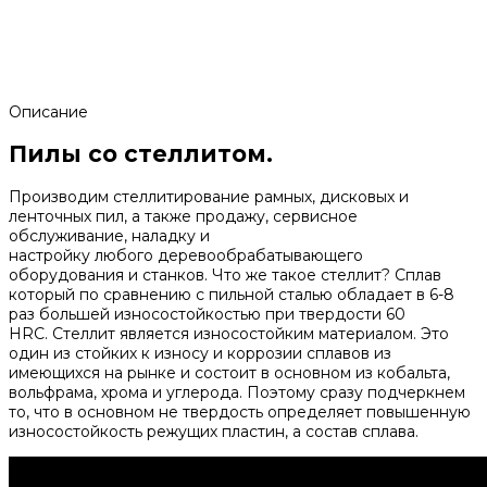
Описание
Пилы со стеллитом.
Производим стеллитирование рамных, дисковых и
ленточных пил, а также продажу, сервисное
обслуживание, наладку и
настройку любого деревообрабатывающего
оборудования и станков. Что же такое стеллит? Сплав
который по сравнению с пильной сталью обладает в 6-8
раз большей износостойкостью при твердости 60
HRC. Стеллит является износостойким материалом. Это
один из стойких к износу и коррозии сплавов из
имеющихся на рынке и состоит в основном из кобальта,
вольфрама, хрома и углерода. Поэтому сразу подчеркнем
то, что в основном не твердость определяет повышенную
износостойкость режущих пластин, а состав сплава.