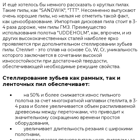
И ещё хотелось бы немного рассказать о круглых пилах.
Такие пилы, как "SANDWIK", "ТТТ". Несомненно выпускают
очень хорошие пилы, но нельзя не отметить такой факт,
как ценообразование. Импортная дисковая пила стоит в 3-
4 раза дороже, чем пилы ГМЗ. Преимущество
использования полотна "UDDEHOLM", как, впрочем, и из
других высококачественных сталей наиболее ярко
проявляется при дополнительном стеллировании зубьев
пилы. Стеллит - это сплав на основе Co, W, Cr, уникальность
которого заключается в сочетании высокой
износостойкости при достаточной твердости,
обеспечивающей необходимые режущие свойства.
Стеллирование зубьев как рамных, так и
ленточных пил обеспечивает:
на 50% и более снижается износ пильного
полотна за счет многократной наплавки стеллита, в 3-
4 раза и более увеличивается объем распиливаемой
древесины между переточками, что приводит к
значительному сокращению времени простоя
оборудования,
увеличивает длительность резания с широкими
полотнами,