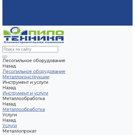
Швеллера
Станок по металлу
Станок по металлу
Электродвигатели и редукторы
Контакты
Лесопильное оборудование
Назад
Лесопильное оборудование
Металлоконструкции
Инструмент и услуги
Назад
Инструмент и услуги
Металлообработка
Назад
Металлообработка
Услуги
Назад
Услуги
Металлопрокат