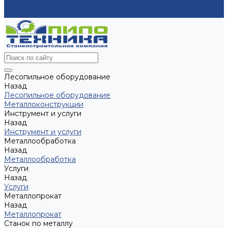
Электродвигатели и редукторы
Контакты
Лесопильное оборудование
Назад
Лесопильное оборудование
Металлоконструкции
Инструмент и услуги
Назад
Инструмент и услуги
Металлообработка
Назад
Металлообработка
Услуги
Назад
Услуги
Металлопрокат
Назад
Металлопрокат
Станок по металлу