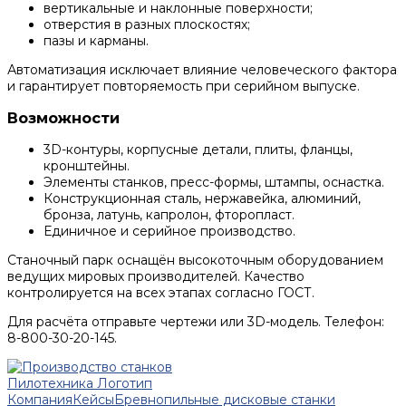
вертикальные и наклонные поверхности;
отверстия в разных плоскостях;
пазы и карманы.
Автоматизация исключает влияние человеческого фактора
и гарантирует повторяемость при серийном выпуске.
Возможности
3D-контуры, корпусные детали, плиты, фланцы,
кронштейны.
Элементы станков, пресс-формы, штампы, оснастка.
Конструкционная сталь, нержавейка, алюминий,
бронза, латунь, капролон, фторопласт.
Единичное и серийное производство.
Станочный парк оснащён высокоточным оборудованием
ведущих мировых производителей. Качество
контролируется на всех этапах согласно ГОСТ.
Для расчёта отправьте чертежи или 3D-модель. Телефон:
8-800-30-20-145.
Компания
Кейсы
Бревнопильные дисковые станки