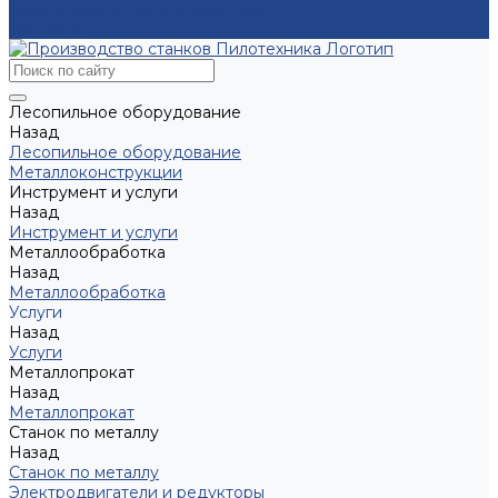
Электродвигатели и редукторы
Контакты
Лесопильное оборудование
Назад
Лесопильное оборудование
Металлоконструкции
Инструмент и услуги
Назад
Инструмент и услуги
Металлообработка
Назад
Металлообработка
Услуги
Назад
Услуги
Металлопрокат
Назад
Металлопрокат
Станок по металлу
Назад
Станок по металлу
Электродвигатели и редукторы