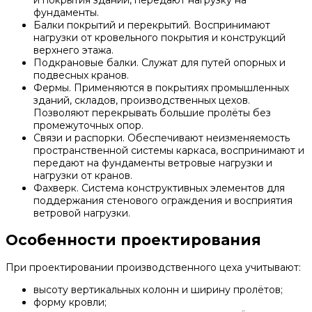
и покрытия зданий, передают нагрузку на
фундаменты.
Балки покрытий и перекрытий. Воспринимают
нагрузки от кровельного покрытия и конструкций
верхнего этажа.
Подкрановые балки. Служат для путей опорных и
подвесных кранов.
Фермы. Применяются в покрытиях промышленных
зданий, складов, производственных цехов.
Позволяют перекрывать большие пролёты без
промежуточных опор.
Связи и распорки. Обеспечивают неизменяемость
пространственной системы каркаса, воспринимают и
передают на фундаменты ветровые нагрузки и
нагрузки от кранов.
Фахверк. Система конструктивных элементов для
поддержания стенового ограждения и восприятия
ветровой нагрузки.
Особенности проектирования
При проектировании производственного цеха учитывают:
высоту вертикальных колонн и ширину пролётов;
форму кровли;