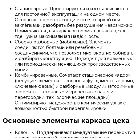
Стационарные. Проектируются и изготавливаются
для постоянной эксплуатации на одном месте.
Основные элементы соединяются сваркой или
заклёпками, разобрать без разрушения невозможно.
Применяются для каркасов промышленных цехов,
где нужна максимальная надёжность.
Сборно-разборные (мобильные). Элементы
соединяются болтами или резьбовыми
соединениями, что позволяет многократно собирать
и разбирать конструкцию. Подходят для временных
или периодически меняющихся производственных
линий.
Комбинированные. Сочетают стационарное «ядро»
(несущие элементы — колонны, фундаментные рамы,
ключевые фермы) и разборные «модули» (вторичные
элементы — стеновые и кровельные панели,
перегородки, технологические площадки).
Оптимизируют надёжность в критических узлах с
возможностью быстрой перепланировки.
Основные элементы каркаса цеха
Колонны. Поддерживают междуэтажные перекрытия