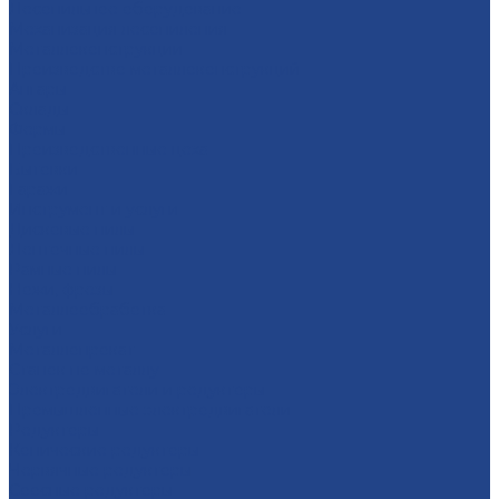
Лесопильное оборудование
Механизация лесопиления
Металлоконструкции
Производство металлоконструкций
Ангары
Склады
Фермы
Производственные цеха
Бытовки
Гаражи
Инструмент и услуги
Дисковые пилы
Ленточные пилы
Рамные пилы
Ножи, фрезы
Металлообработка
Услуги
Металлопрокат
Станок по металлу
Электродвигатели и редукторы
Промышленные электродвигатели
Редукторы
Конические редукторы
Червячные редукторы
Соосные редукторы