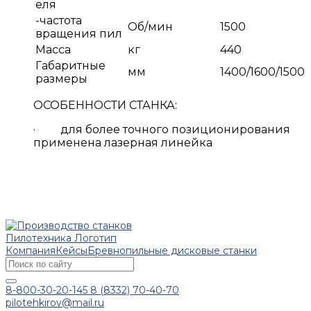
еля
-частота
Об/мин
1500
вращения пил
Масса
кг
440
Габаритные
мм
1400/1600/1500
размеры
ОСОБЕННОСТИ СТАНКА:
· для более точного позиционирования
применена лазерная линейка
Компания
Кейсы
Бревнопильные дисковые станки
8-800-30-20-145
8 (8332) 70-40-70
pilotehkirov@mail.ru