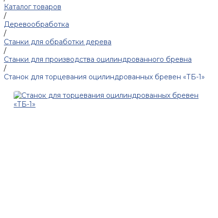
Каталог товаров
/
Деревообработка
/
Станки для обработки дерева
/
Станки для производства оцилиндрованного бревна
/
Станок для торцевания оцилиндрованных бревен «ТБ-1»