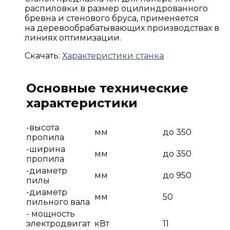
распиловки в размер оцилиндрованного
бревна и стенового бруса, применяется
на деревообрабатывающих производствах в
линиях оптимизации.
Скачать:
Характеристики станка
Основные технические
характеристики
-высота
мм
до 350
пропила
-ширина
мм
до 350
пропила
-диаметр
мм
до 950
пилы
-диаметр
мм
50
пильного вала
- мощность
электродвигат
кВт
11