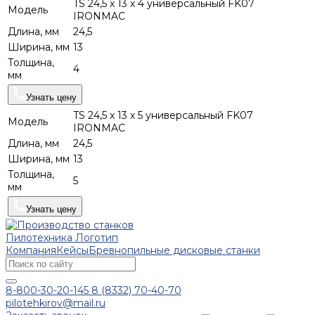
TS 24,5 х 13 х 4 универсальный FK07
Модель
IRONMAC
Длина, мм
24,5
Ширина, мм
13
Толщина,
4
мм
Узнать цену
TS 24,5 х 13 х 5 универсальный FK07
Модель
IRONMAC
Длина, мм
24,5
Ширина, мм
13
Толщина,
5
мм
Узнать цену
Компания
Кейсы
Бревнопильные дисковые станки
8-800-30-20-145
8 (8332) 70-40-70
pilotehkirov@mail.ru