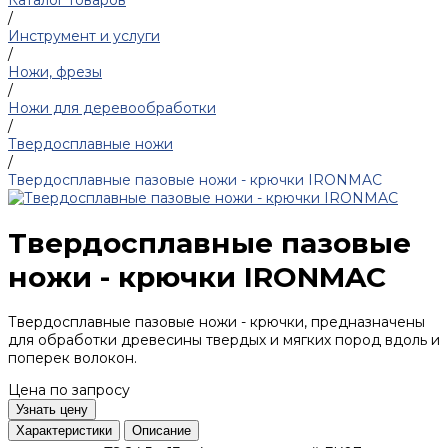
Каталог товаров
/
Инструмент и услуги
/
Ножи, фрезы
/
Ножи для деревообработки
/
Твердосплавные ножи
/
Твердосплавные пазовые ножи - крючки IRONMAC
Твердосплавные пазовые
ножи - крючки IRONMAC
Твердосплавные пазовые ножи - крючки, предназначены
для обработки древесины твердых и мягких пород вдоль и
поперек волокон.
Цена по запросу
Узнать цену
Характеристики
Описание