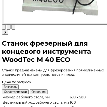
❯
Станок фрезерный для
концевого инструмента
WoodTec M 40 ECO
Станки предназначены для фрезерования прямолинейных
и криволинейных контуров, пазов и гнезд.
Цена по запросу
Заказать
Характеристики
Описание
Размер рабочего стола, мм
650 x 580
Вертикальный ход рабочего стола, мм
100