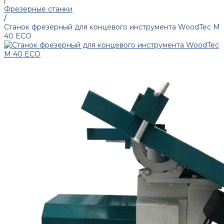
/
Фрезерные станки
/
Станок фрезерный для концевого инструмента WoodTec M
40 ECO