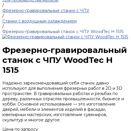
Для производства мебели
/
Фрезерно-гравировальные станки с ЧПУ
/
Станки с воздушным охлаждением
/
Фрезерно-гравировальный станок с ЧПУ WoodTec H 1515
Фрезерно-гравировальный
станок с ЧПУ WoodTec H
1515
Надежно зарекомендовавший себя станок давно
используют для выполнения фрезерных работ в 2D и 3D
пространстве. В гравировальных работах и резьбах по
дереву, различных отраслях промышленности, бизнесе и
хобби. Основное использование — это изготовление
дверей, мебели и элементов изделий в фасадах,
ювелирных мастерских, изготовление сувениров,
скульптур и многое другое.
Цена по запросу