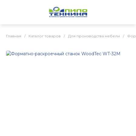
Главная
/
Каталог товаров
/
Для производства мебели
/
Фор