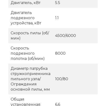
Двигатель, кВт
5.5
Двигатель
подрезного
1.1
устройства, кВт
Скорость пилы (об/
4500/6000
мин)
Скорость
подрезного
8000
полотна (об/мин)
Диаметр патрубка
стружкоприемника
пильного узла/
100/80
Ограждения
основной пилы, мм
Общая
установленная
6,6